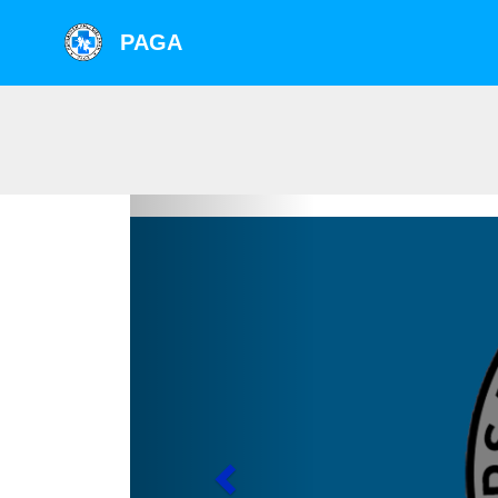
PAGA
Previous