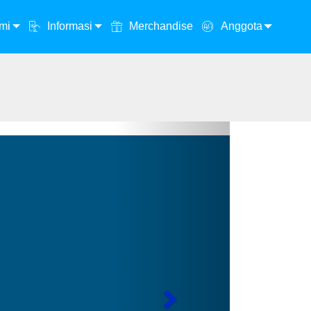
mi
Informasi
Merchandise
Anggota
Next