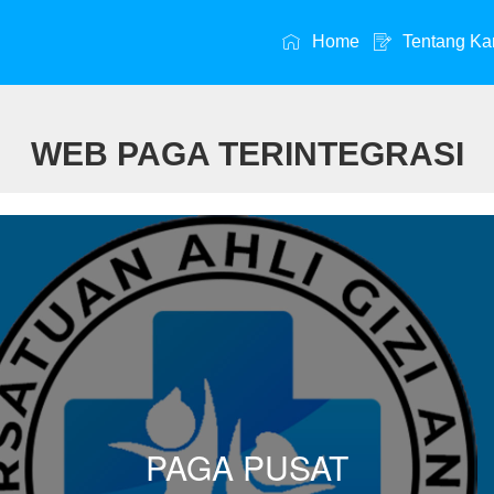
Home
Tentang Ka
WEB PAGA TERINTEGRASI
PAGA PUSAT